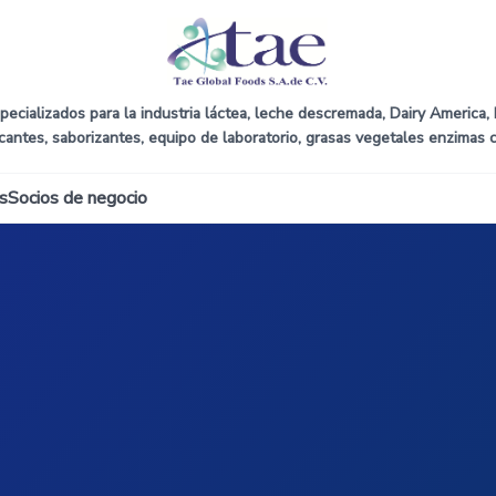
ecializados para la industria láctea, leche descremada, Dairy America, D
icantes, saborizantes, equipo de laboratorio, grasas vegetales enzimas 
s
Socios de negocio