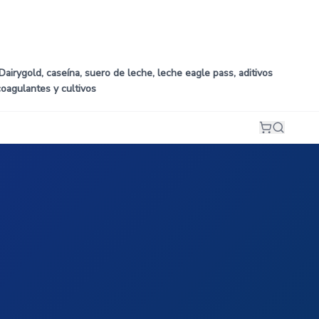
airygold, caseína, suero de leche, leche eagle pass, aditivos
coagulantes y cultivos