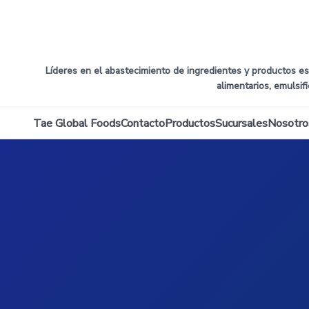
Líderes en el abastecimiento de ingredientes y productos esp
alimentarios, emulsif
Tae Global Foods
Contacto
Productos
Sucursales
Nosotro