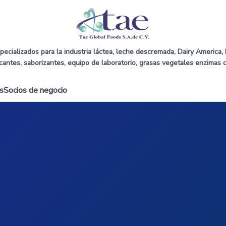
ecializados para la industria láctea, leche descremada, Dairy America, D
icantes, saborizantes, equipo de laboratorio, grasas vegetales enzimas 
s
Socios de negocio