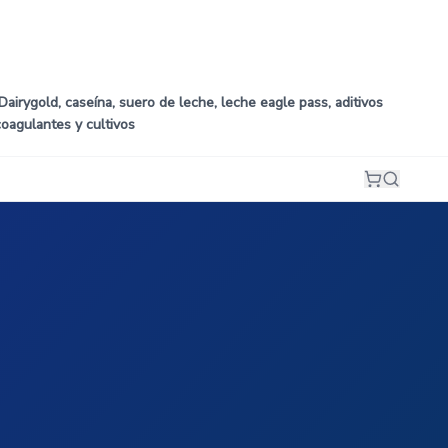
airygold, caseína, suero de leche, leche eagle pass, aditivos
coagulantes y cultivos