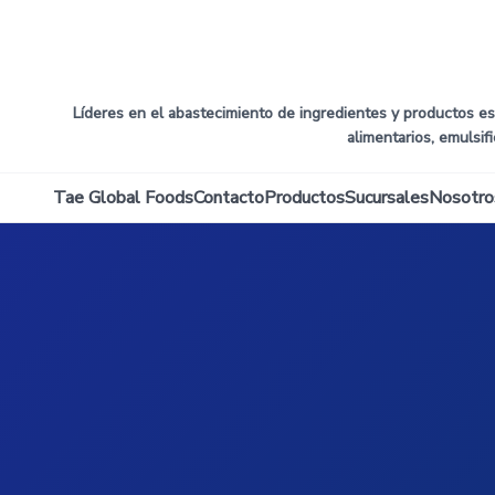
Líderes en el abastecimiento de ingredientes y productos esp
alimentarios, emulsif
Tae Global Foods
Contacto
Productos
Sucursales
Nosotro