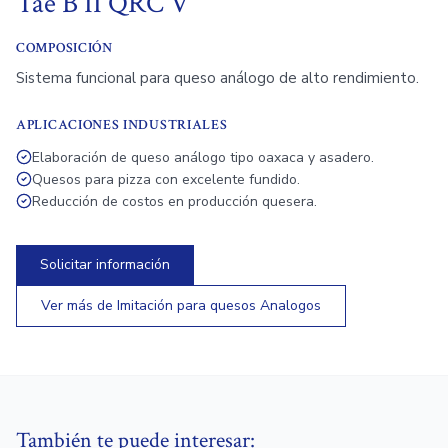
Tae B II QRC V
COMPOSICIÓN
Sistema funcional para queso análogo de alto rendimiento.
APLICACIONES INDUSTRIALES
Elaboración de queso análogo tipo oaxaca y asadero.
Quesos para pizza con excelente fundido.
Reducción de costos en producción quesera.
Solicitar información
Ver más de
Imitación para quesos Analogos
También te puede interesar: