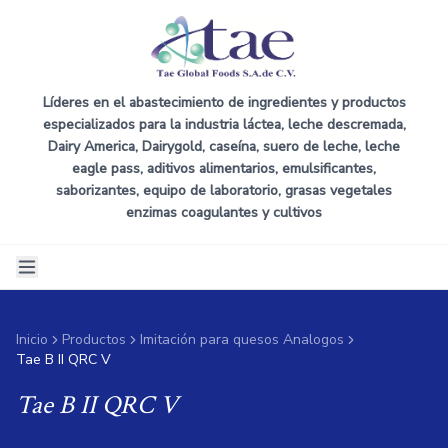
Líderes en el abastecimiento de ingredientes y productos
especializados para la industria láctea, leche descremada,
Dairy America, Dairygold, caseína, suero de leche, leche
eagle pass, aditivos alimentarios, emulsificantes,
saborizantes, equipo de laboratorio, grasas vegetales
enzimas coagulantes y cultivos
Inicio
Productos
Imitación para quesos Analogos
Tae B II QRC V
Tae B II QRC V